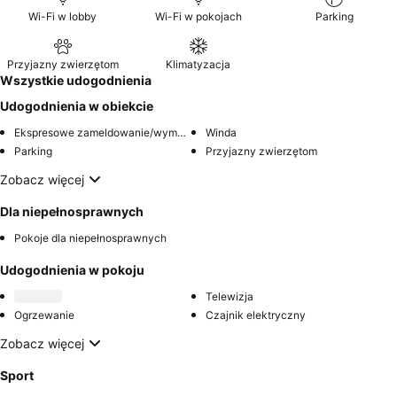
Wi-Fi w lobby
Wi-Fi w pokojach
Parking
Przyjazny zwierzętom
Klimatyzacja
Wszystkie udogodnienia
Udogodnienia w obiekcie
Ekspresowe zameldowanie/wymeldowanie
Winda
Parking
Przyjazny zwierzętom
Zobacz więcej
Dla niepełnosprawnych
Pokoje dla niepełnosprawnych
Udogodnienia w pokoju
Telewizja
Ogrzewanie
Czajnik elektryczny
Zobacz więcej
Sport