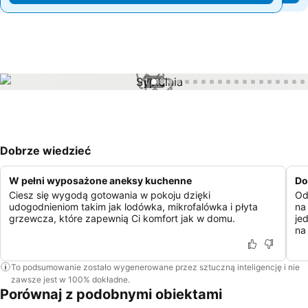
1 / 19
Dobrze wiedzieć
W pełni wyposażone aneksy kuchenne
Do
Ciesz się wygodą gotowania w pokoju dzięki
Od
udogodnieniom takim jak lodówka, mikrofalówka i płyta
na
grzewcza, które zapewnią Ci komfort jak w domu.
je
na
To podsumowanie zostało wygenerowane przez sztuczną inteligencję i nie
zawsze jest w 100% dokładne.
Porównaj z podobnymi obiektami