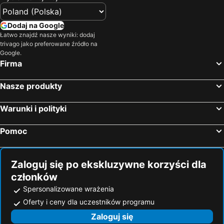
Dodaj na Google
Łatwo znajdź nasze wyniki: dodaj
trivago jako preferowane źródło na
Google.
Firma
Nasze produkty
Warunki i polityki
Pomoc
Zaloguj się po ekskluzywne korzyści dla
członków
Spersonalizowane wrażenia
Oferty i ceny dla uczestników programu
Zaloguj się