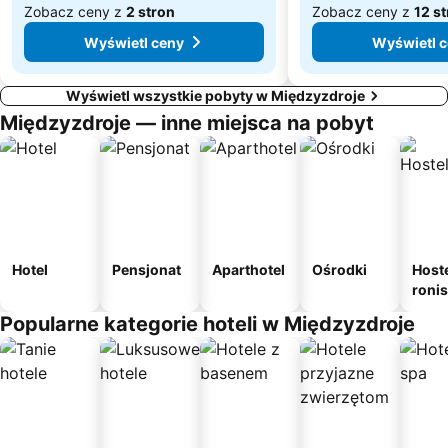
Zobacz ceny z
2 stron
Zobacz ceny z
12 s
Wyświetl ceny
Wyświetl 
Wyświetl wszystkie pobyty w Międzyzdroje
Międzyzdroje — inne miejsca na pobyt
Hotel
Pensjonat
Aparthotel
Ośrodki
Host
roni
Popularne kategorie hoteli w Międzyzdroje