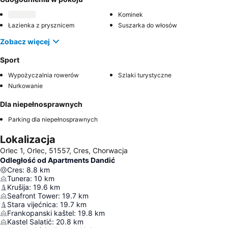
Kominek
Łazienka z prysznicem
Suszarka do włosów
Zobacz więcej
Sport
Wypożyczalnia rowerów
Szlaki turystyczne
Nurkowanie
Dla niepełnosprawnych
Parking dla niepełnosprawnych
Lokalizacja
Orlec 1, Orlec, 51557, Cres, Chorwacja
Odległość od Apartments Dandić
Cres
:
8.8
km
Tunera
:
10
km
Krušija
:
19.6
km
Seafront Tower
:
19.7
km
Stara vijećnica
:
19.7
km
Frankopanski kaštel
:
19.8
km
Kastel Salatić
:
20.8
km