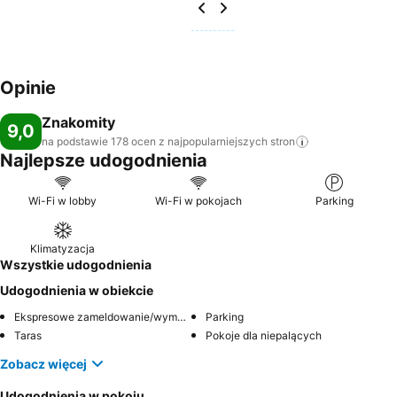
Opinie
Znakomity
9,0
na podstawie 178 ocen z najpopularniejszych
stron
Najlepsze udogodnienia
Wi-Fi w lobby
Wi-Fi w pokojach
Parking
Klimatyzacja
Wszystkie udogodnienia
Udogodnienia w obiekcie
Ekspresowe zameldowanie/wymeldowanie
Parking
Taras
Pokoje dla niepalących
Zobacz więcej
Udogodnienia w pokoju