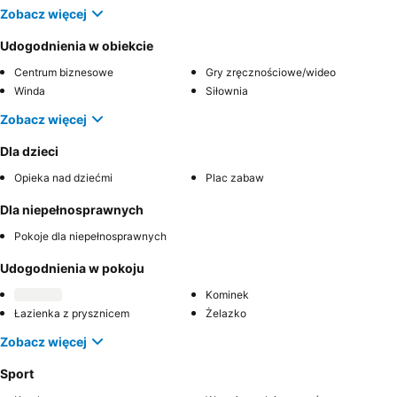
Zobacz więcej
Udogodnienia w obiekcie
Centrum biznesowe
Gry zręcznościowe/wideo
Winda
Siłownia
Zobacz więcej
Dla dzieci
Opieka nad dziećmi
Plac zabaw
Dla niepełnosprawnych
Pokoje dla niepełnosprawnych
Udogodnienia w pokoju
Kominek
Łazienka z prysznicem
Żelazko
Zobacz więcej
Sport