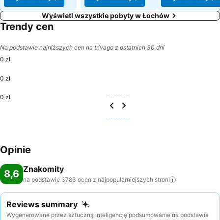
Wyświetl wszystkie pobyty w Łochów
Trendy cen
Na podstawie najniższych cen na trivago z ostatnich 30 dni
0 zł
0 zł
0 zł
Opinie
Znakomity
8,6
na podstawie 3783 ocen z najpopularniejszych
stron
Reviews summary
Wygenerowane przez sztuczną inteligencję podsumowanie na podstawie