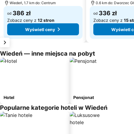
Wiedeń, 1.7 km do: Centrum
0.6 km do: Dworzec G
386 zł
336 zł
od
od
Zobacz ceny z
12 stron
Zobacz ceny z
15 s
Wyświetl ceny
Wyświetl 
Wiedeń — inne miejsca na pobyt
Hotel
Pensjonat
Popularne kategorie hoteli w Wiedeń