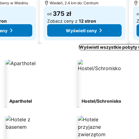
łówny w Wiedniu
Wiedeń, 2.4 km do: Centrum
375 zł
od
o
tron
Zobacz ceny z
12 stron
Z
ceny
Wyświetl ceny
Wyświetl wszystkie pobyty
Aparthotel
Hostel/Schronisko