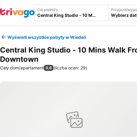
Cel podróży
Przyjazd/wyja
Wybierz dat
Wyświetl wszystkie pobyty w Wiedeń
Central King Studio - 10 Mins Walk F
Downtown
Cały dom/apartament
(
liczba ocen: 29
)
3,6