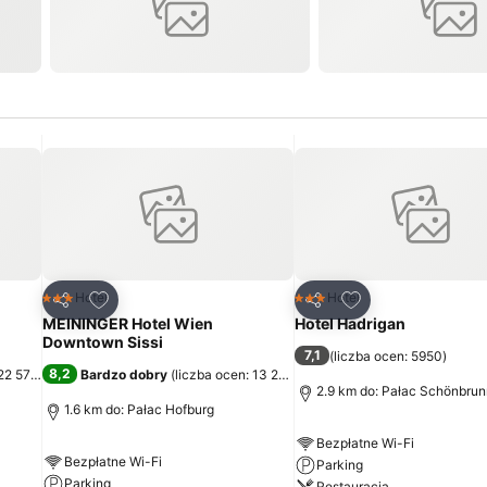
h
Dodaj do ulubionych
Dodaj do ulubion
Hotel
Hotel
3 Kategoria
3 Kategoria
Udostępnij
Udostępnij
MEININGER Hotel Wien
Hotel Hadrigan
Downtown Sissi
7,1
(
liczba ocen: 5950
)
8,2
 22 573
)
Bardzo dobry
(
liczba ocen: 13 203
)
2.9 km do: Pałac Schönbrun
1.6 km do: Pałac Hofburg
Bezpłatne Wi-Fi
Bezpłatne Wi-Fi
Parking
Parking
Restauracja