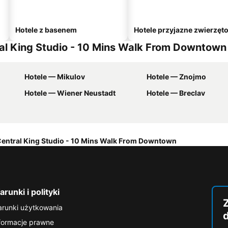
Hotele z basenem
Hotele przyjazne zwierzęt
ral King Studio - 10 Mins Walk From Downtown
Hotele — Mikulov
Hotele — Znojmo
Hotele — Wiener Neustadt
Hotele — Breclav
entral King Studio - 10 Mins Walk From Downtown
runki i polityki
runki użytkowania
formacje prawne