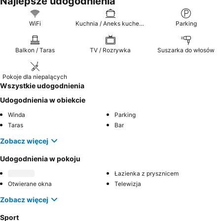
Najlepsze udogodnienia
WiFi
Kuchnia / Aneks kuchenny
Parking
Balkon / Taras
TV / Rozrywka
Suszarka do włosów
Pokoje dla niepalących
Wszystkie udogodnienia
Udogodnienia w obiekcie
Winda
Parking
Taras
Bar
Zobacz więcej
Udogodnienia w pokoju
Łazienka z prysznicem
Otwierane okna
Telewizja
Zobacz więcej
Sport