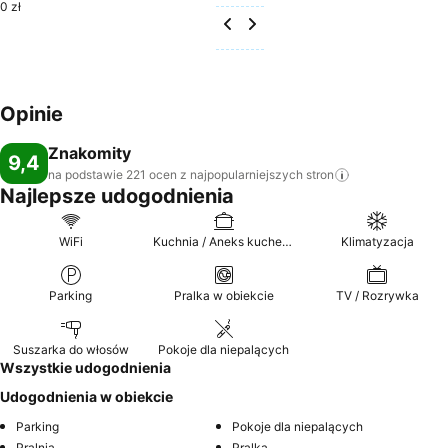
0 zł
Opinie
Znakomity
9,4
na podstawie 221 ocen z najpopularniejszych
stron
Najlepsze udogodnienia
WiFi
Kuchnia / Aneks kuchenny
Klimatyzacja
Parking
Pralka w obiekcie
TV / Rozrywka
Suszarka do włosów
Pokoje dla niepalących
Wszystkie udogodnienia
Udogodnienia w obiekcie
Parking
Pokoje dla niepalących
Pralnia
Pralka