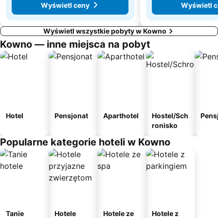
Wyświetl ceny
Wyświetl 
Wyświetl wszystkie pobyty w Kowno
Kowno — inne miejsca na pobyt
Hotel
Pensjonat
Aparthotel
Hostel/Sch
Pens
ronisko
Popularne kategorie hoteli w Kowno
Tanie
Hotele
Hotele ze
Hotele z