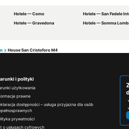
Hotele — Como
Hotele — San Fedele Int
Hotele — Gravedona
Hotele — Somma Lomb
an
House San Cristoforo M4
runki i polityki
runki użytkowania
formacje prawne
klaracja dostępności – usługa przyjazna dla osób
epełnosprawnych
lityka prywatności
t o usługach cyfrowych