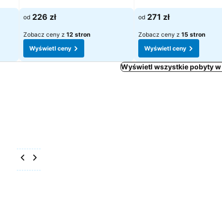
Wyświetl ceny
Wyświetl ceny
226 zł
271 zł
od
od
Zobacz ceny z
12 stron
Zobacz ceny z
15 stron
Wyświetl ceny
Wyświetl ceny
Wyświetl wszystkie pobyty w