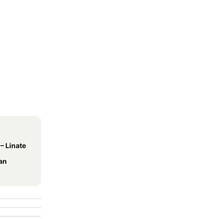
– Linate
an