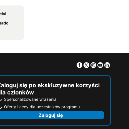
elvi
ardo
Facebook
Twitter
Instagram
Youtube
Linkedin
Zaloguj się po ekskluzywne korzyści
dla członków
Spersonalizowane wrażenia
Oferty i ceny dla uczestników programu
Zaloguj się