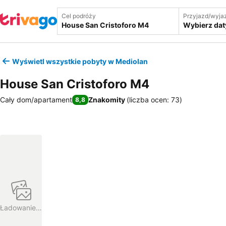
Cel podróży
Przyjazd/wyja
Wybierz dat
Wyświetl wszystkie pobyty w Mediolan
House San Cristoforo M4
Cały dom/apartament
Znakomity
(
liczba ocen: 73
)
8,8
Ładowanie…