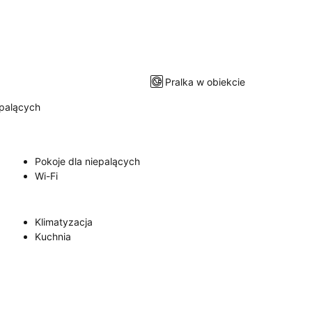
Pralka w obiekcie
epalących
Pokoje dla niepalących
Wi-Fi
Klimatyzacja
Kuchnia