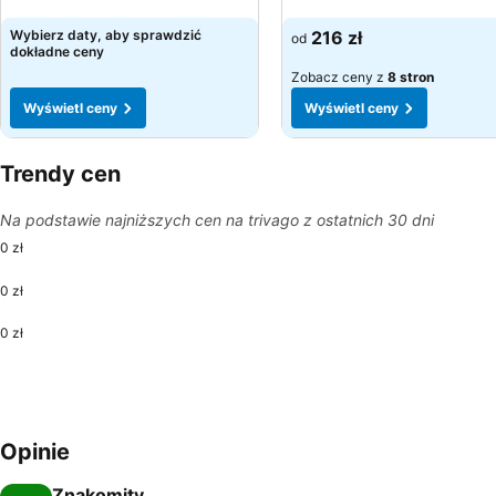
Wyświetl ceny
Wyświetl ceny
Wybierz daty, aby sprawdzić
216 zł
od
dokładne ceny
Zobacz ceny z
8 stron
Wyświetl ceny
Wyświetl ceny
Trendy cen
Na podstawie najniższych cen na trivago z ostatnich 30 dni
0 zł
0 zł
0 zł
Opinie
Znakomity