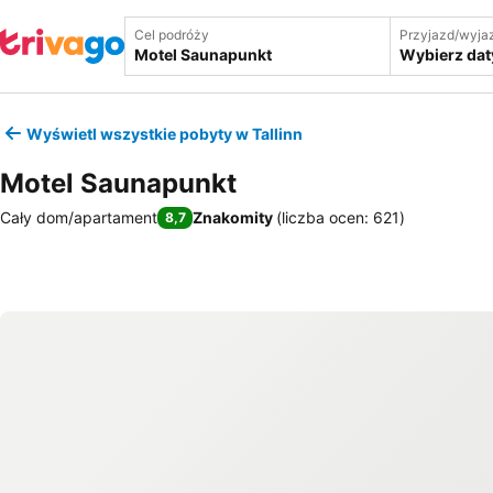
Cel podróży
Przyjazd/wyja
Wybierz dat
Wyświetl wszystkie pobyty w Tallinn
Motel Saunapunkt
Cały dom/apartament
Znakomity
(
liczba ocen: 621
)
8,7