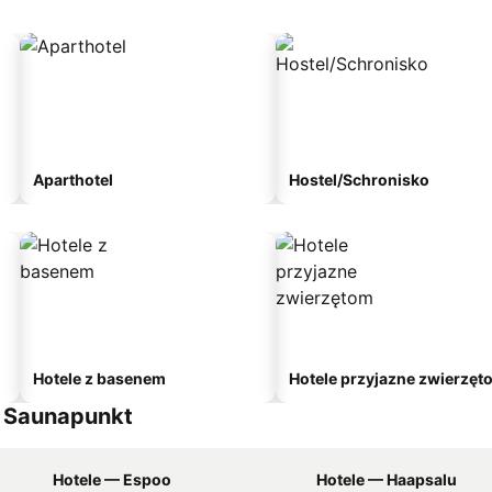
Aparthotel
Hostel/Schronisko
Hotele z basenem
Hotele przyjazne zwierzęt
l Saunapunkt
Hotele — Espoo
Hotele — Haapsalu