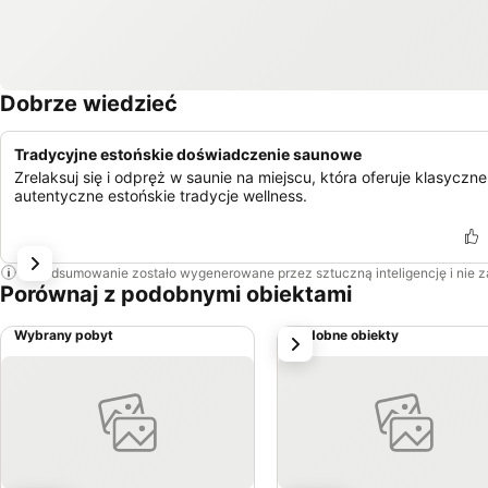
Dobrze wiedzieć
Tradycyjne estońskie doświadczenie saunowe
Zrelaksuj się i odpręż w saunie na miejscu, która oferuje klasyczne 
autentyczne estońskie tradycje wellness.
To podsumowanie zostało wygenerowane przez sztuczną inteligencję i nie 
Porównaj z podobnymi obiektami
Wybrany pobyt
Podobne obiekty
Następny