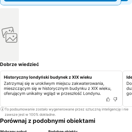
Dobrze wiedzieć
Historyczny londyński budynek z XIX wieku
Id
Zatrzymaj się w urokliwym miejscu zakwaterowania,
Do
mieszczącym się w historycznym budynku z XIX wieku,
du
oferującym unikalny wgląd w przeszłość Londynu.
go
To podsumowanie zostało wygenerowane przez sztuczną inteligencję i nie
zawsze jest w 100% dokładne.
Porównaj z podobnymi obiektami
Wybrany pobyt
Podobne obiekty