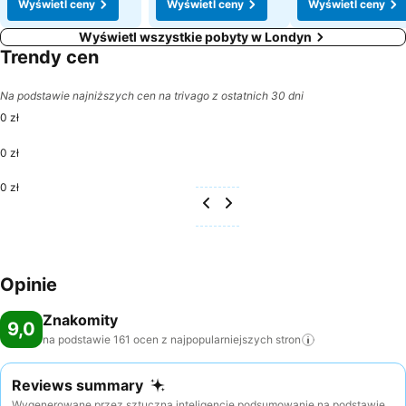
Wyświetl ceny
Wyświetl ceny
Wyświetl ceny
Wyświetl wszystkie pobyty w Londyn
Trendy cen
Na podstawie najniższych cen na trivago z ostatnich 30 dni
0 zł
0 zł
0 zł
Opinie
Znakomity
9,0
na podstawie 161 ocen z najpopularniejszych
stron
Reviews summary
Wygenerowane przez sztuczną inteligencję podsumowanie na podstawie