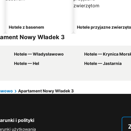
Hotele z basenem
Hotele przyjazne zwierzęt
artament Nowy Władek 3
Hotele — Władysławowo
Hotele — Krynica Mors
Hotele — Hel
Hotele — Jastarnia
awowo
Apartament Nowy Władek 3
runki i polityki
runki użytkowania