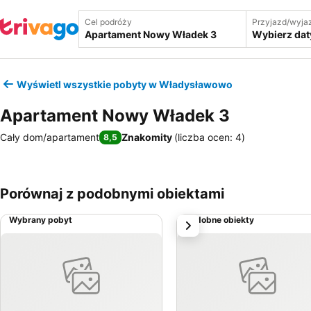
Cel podróży
Przyjazd/wyja
Wybierz dat
Wyświetl wszystkie pobyty w Władysławowo
Apartament Nowy Władek 3
Cały dom/apartament
Znakomity
(
liczba ocen: 4
)
8,5
Porównaj z podobnymi obiektami
Wybrany pobyt
Podobne obiekty
Następny