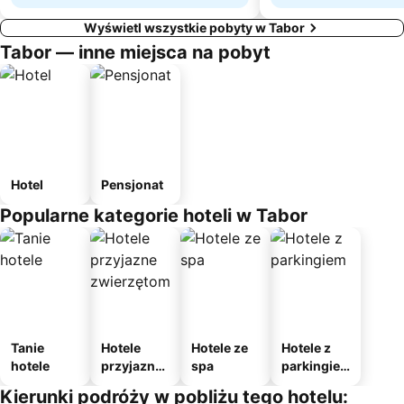
Wyświetl wszystkie pobyty w Tabor
Tabor — inne miejsca na pobyt
Hotel
Pensjonat
Popularne kategorie hoteli w Tabor
Tanie
Hotele
Hotele ze
Hotele z
hotele
przyjazne
spa
parkingie
zwierzęto
m
Kierunki podróży w pobliżu tego hotelu:
m