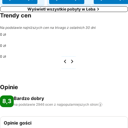
Wyświetl wszystkie pobyty w Łeba
Trendy cen
Na podstawie najniższych cen na trivago z ostatnich 30 dni
0 zł
0 zł
0 zł
Opinie
Bardzo dobry
8,3
na podstawie 2946 ocen z najpopularniejszych
stron
Opinie gości