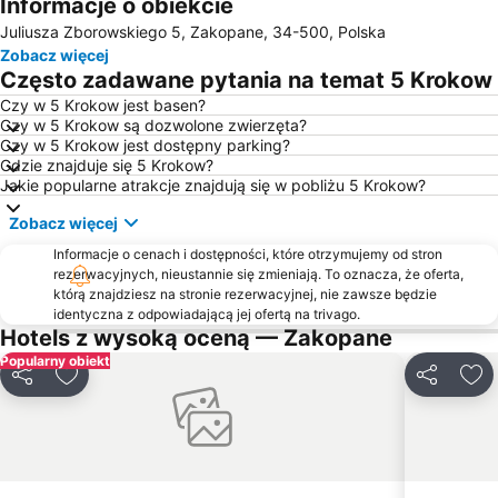
Informacje o obiekcie
Jezioro Szczyrbskie
Kuźnice
Juliusza Zborowskiego 5, Zakopane, 34-500, Polska
Jezioro Orawskie
Dolina Chochołowska
Zobacz więcej
Małe Ciche - Stacja Narciarska
Bania Ski & Fun
Często zadawane pytania na temat 5 Krokow
Starý Smokovec - Hrebienok Funicular
Muzeum Powstania Chochołowskiego
Czy w 5 Krokow jest basen?
Czy w 5 Krokow są dozwolone zwierzęta?
Gubałówka
Terma Bukowina Tatrzańska
Czy w 5 Krokow jest dostępny parking?
Czorsztyn Ski
Homole – Jaworki
Gdzie znajduje się 5 Krokow?
Jakie popularne atrakcje znajdują się w pobliżu 5 Krokow?
Jaszczurówka
Dolina Pięciu Stawów Polskich
Zobacz więcej
Olcza
Jasná Nízke Tatry – Chopok
Informacje o cenach i dostępności, które otrzymujemy od stron
Aqua Park
Krzeptówki
rezerwacyjnych, nieustannie się zmieniają. To oznacza, że oferta,
Bachledka Ski and Sun
Kotelnica Białczańska
którą znajdziesz na stronie rezerwacyjnej, nie zawsze będzie
identyczna z odpowiadającą jej ofertą na trivago.
Zalew Czorsztyński
Muzeum Walki i Męczeństwa - Palace
Hotels z wysoką oceną — Zakopane
Jasná Nízke Tatry – Chopok
Dworzec Autobusowy PKS
Popularny obiekt
Udostępnij
Dodaj do ulubionych
Udostępnij
Dod
U Steni – Gliczarów Górny
Wielka Krokiew im Stanisława Marusarza
Czarny Potok
Stacja kolejowa Starý Smokovec
Antałówka
Kubínska Hoľa
Hawrań - Jurgów Ski
Harenda