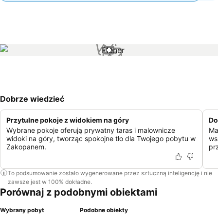
1 / 1
Dobrze wiedzieć
Przytulne pokoje z widokiem na góry
Do
Wybrane pokoje oferują prywatny taras i malownicze
Ma
widoki na góry, tworząc spokojne tło dla Twojego pobytu w
ws
Zakopanem.
pr
To podsumowanie zostało wygenerowane przez sztuczną inteligencję i nie
zawsze jest w 100% dokładne.
Porównaj z podobnymi obiektami
Wybrany pobyt
Podobne obiekty