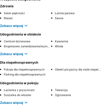
Zdrowie
Salon piękności
Łaźnia parowa
Masaż
Sauna
Zobacz więcej
Udogodnienia w obiekcie
Centrum biznesowe
Kawiarnia
Ekspresowe zameldowanie/wymeldowanie
Winda
Zobacz więcej
Dla niepełnosprawnych
Pokoje dla niepełnosprawnych
Obiekt przyjazny dla osób niepełnosprawnych
Parking dla niepełnosprawnych
Udogodnienia w pokoju
Łazienka z prysznicem
Telewizja
Suszarka do włosów
Ogrzewanie
Zobacz więcej