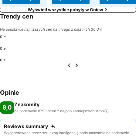
Wyświetl wszystkie pobyty w Gniew
Trendy cen
Na podstawie najniższych cen na trivago z ostatnich 30 dni
0 zł
0 zł
0 zł
Opinie
Znakomity
9,0
na podstawie 8793 ocen z najpopularniejszych
stron
Reviews summary
Wygenerowane przez sztuczną inteligencję podsumowanie na podstawie