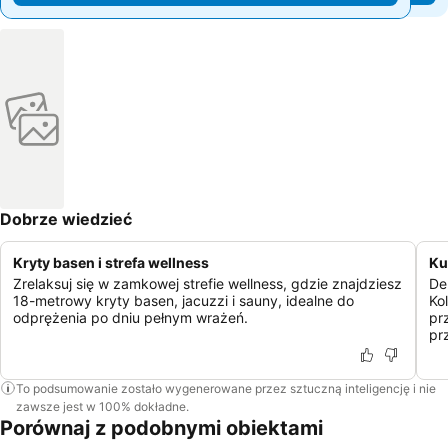
Dobrze wiedzieć
Kryty basen i strefa wellness
Ku
Zrelaksuj się w zamkowej strefie wellness, gdzie znajdziesz
De
18-metrowy kryty basen, jacuzzi i sauny, idealne do
Ko
odprężenia po dniu pełnym wrażeń.
pr
pr
To podsumowanie zostało wygenerowane przez sztuczną inteligencję i nie
zawsze jest w 100% dokładne.
Porównaj z podobnymi obiektami