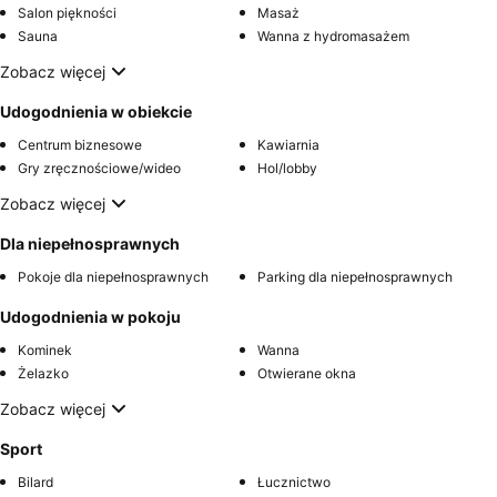
Salon piękności
Masaż
Sauna
Wanna z hydromasażem
Zobacz więcej
Udogodnienia w obiekcie
Centrum biznesowe
Kawiarnia
Gry zręcznościowe/wideo
Hol/lobby
Zobacz więcej
Dla niepełnosprawnych
Pokoje dla niepełnosprawnych
Parking dla niepełnosprawnych
Udogodnienia w pokoju
Kominek
Wanna
Żelazko
Otwierane okna
Zobacz więcej
Sport
Bilard
Łucznictwo