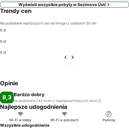
Wyświetl wszystkie pobyty w Sezimovo Ústí
Trendy cen
Na podstawie najniższych cen na trivago z ostatnich 30 dni
0 zł
0 zł
0 zł
Opinie
Bardzo dobry
8,3
na podstawie 243 ocen z najpopularniejszych
stron
Najlepsze udogodnienia
Wi-Fi w lobby
Wi-Fi w pokojach
Parking
Wszystkie udogodnienia