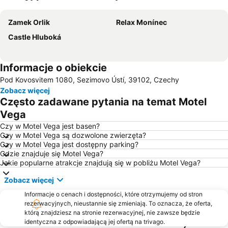
Powiększ mapę
Zamek Orlik
Relax Monínec
Castle Hluboká
Informacje o obiekcie
Pod Kovosvitem 1080, Sezimovo Ústí, 39102, Czechy
Zobacz więcej
Często zadawane pytania na temat Motel
Vega
Czy w Motel Vega jest basen?
Czy w Motel Vega są dozwolone zwierzęta?
Czy w Motel Vega jest dostępny parking?
Gdzie znajduje się Motel Vega?
Jakie popularne atrakcje znajdują się w pobliżu Motel Vega?
Zobacz więcej
Informacje o cenach i dostępności, które otrzymujemy od stron
rezerwacyjnych, nieustannie się zmieniają. To oznacza, że oferta,
którą znajdziesz na stronie rezerwacyjnej, nie zawsze będzie
identyczna z odpowiadającą jej ofertą na trivago.