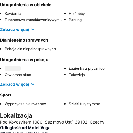
Udogodnienia w obiekcie
Kawiarnia
Hol/lobby
Ekspresowe zameldowanie/wymeldowanie
Parking
Zobacz więcej
Dla niepełnosprawnych
Pokoje dla niepełnosprawnych
Udogodnienia w pokoju
Łazienka z prysznicem
Otwierane okna
Telewizja
Zobacz więcej
Sport
Wypożyczalnia rowerów
Szlaki turystyczne
Lokalizacja
Pod Kovosvitem 1080, Sezimovo Ústí, 39102, Czechy
Odległość od Motel Vega