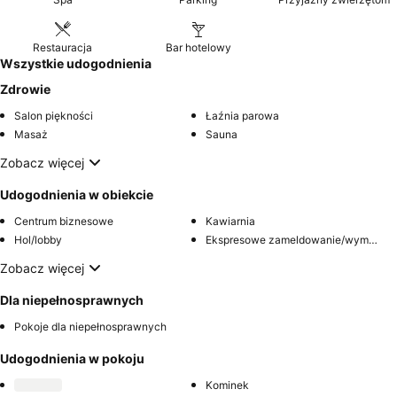
Restauracja
Bar hotelowy
Wszystkie udogodnienia
Zdrowie
Salon piękności
Łaźnia parowa
Masaż
Sauna
Zobacz więcej
Udogodnienia w obiekcie
Centrum biznesowe
Kawiarnia
Hol/lobby
Ekspresowe zameldowanie/wymeldowanie
Zobacz więcej
Dla niepełnosprawnych
Pokoje dla niepełnosprawnych
Udogodnienia w pokoju
Kominek