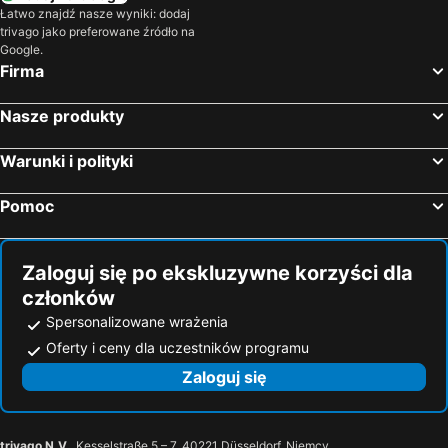
Łatwo znajdź nasze wyniki: dodaj
trivago jako preferowane źródło na
Google.
Firma
Nasze produkty
Warunki i polityki
Pomoc
Zaloguj się po ekskluzywne korzyści dla
członków
Spersonalizowane wrażenia
Oferty i ceny dla uczestników programu
Zaloguj się
trivago N.V.
, Kesselstraße 5 – 7, 40221 Düsseldorf, Niemcy