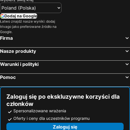
Dodaj na Google
Łatwo znajdź nasze wyniki: dodaj
trivago jako preferowane źródło na
Google.
Firma
Nasze produkty
Warunki i polityki
Pomoc
Zaloguj się po ekskluzywne korzyści dla
członków
Spersonalizowane wrażenia
Oferty i ceny dla uczestników programu
Zaloguj się