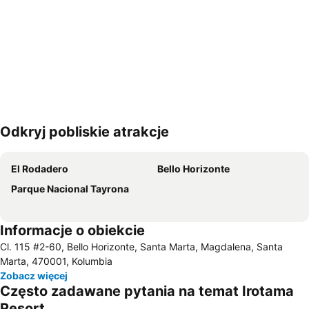
Odkryj pobliskie atrakcje
Powiększ mapę
El Rodadero
Bello Horizonte
Parque Nacional Tayrona
Informacje o obiekcie
Cl. 115 #2-60, Bello Horizonte, Santa Marta, Magdalena, Santa
Marta, 470001, Kolumbia
Zobacz więcej
Często zadawane pytania na temat Irotama
Resort