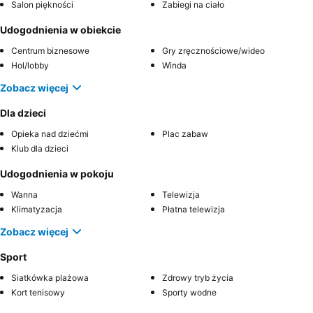
Salon piękności
Zabiegi na ciało
Udogodnienia w obiekcie
Centrum biznesowe
Gry zręcznościowe/wideo
Hol/lobby
Winda
Zobacz więcej
Dla dzieci
Opieka nad dziećmi
Plac zabaw
Klub dla dzieci
Udogodnienia w pokoju
Wanna
Telewizja
Klimatyzacja
Płatna telewizja
Zobacz więcej
Sport
Siatkówka plażowa
Zdrowy tryb życia
Kort tenisowy
Sporty wodne