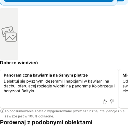
Dobrze wiedzieć
Panoramiczna kawiarnia na ósmym piętrze
Mi
Delektuj się pysznymi deserami i napojami w kawiarni na
Od
dachu, oferującej rozległe widoki na panoramę Kołobrzegu i
św
horyzont Bałtyku.
el
To podsumowanie zostało wygenerowane przez sztuczną inteligencję i nie
zawsze jest w 100% dokładne.
Porównaj z podobnymi obiektami