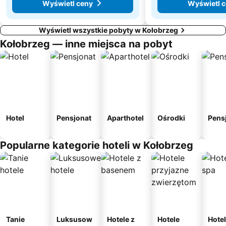
Wyświetl ceny
Wyświetl 
Wyświetl wszystkie pobyty w Kołobrzeg
Kołobrzeg — inne miejsca na pobyt
Hotel
Pensjonat
Aparthotel
Ośrodki
Pens
Popularne kategorie hoteli w Kołobrzeg
Tanie
Luksusow
Hotele z
Hotele
Hotel