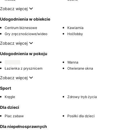
Zobacz więcej
Udogodnienia w obiekcie
Centrum biznesowe
Kawiarnia
Gry zręcznościowe/wideo
Hol/lobby
Zobacz więcej
Udogodnienia w pokoju
Wanna
Łazienka z prysznicem
Otwierane okna
Zobacz więcej
Sport
Kręgle
Zdrowy tryb życia
Dla dzieci
Plac zabaw
Posiłki dla dzieci
Dla niepełnosprawnych