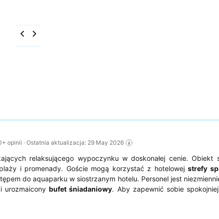
opinii · Ostatnia aktualizacja: 29 May 2026
ających relaksującego wypoczynku w doskonałej cenie. Obiekt s
 plaży i promenady. Goście mogą korzystać z hotelowej
strefy sp
stępem do aquaparku w siostrzanym hotelu. Personel jest niezmienn
y i urozmaicony
bufet śniadaniowy
. Aby zapewnić sobie spokojnie