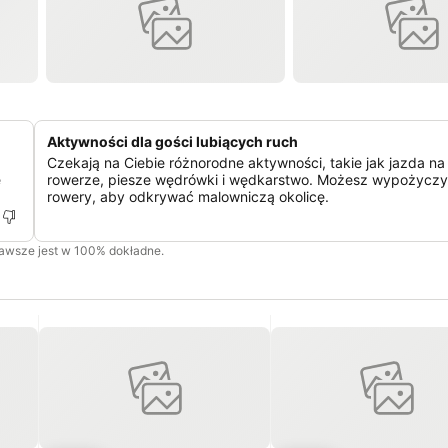
Aktywności dla gości lubiących ruch
Czekają na Ciebie różnorodne aktywności, takie jak jazda na
e
rowerze, piesze wędrówki i wędkarstwo. Możesz wypożycz
rowery, aby odkrywać malowniczą okolicę.
zawsze jest w 100% dokładne.