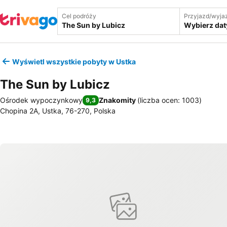
Cel podróży
Przyjazd/wyja
Wybierz dat
Wyświetl wszystkie pobyty w Ustka
The Sun by Lubicz
Ośrodek wypoczynkowy
Znakomity
(
liczba ocen: 1003
)
9,3
Chopina 2A, Ustka, 76-270, Polska