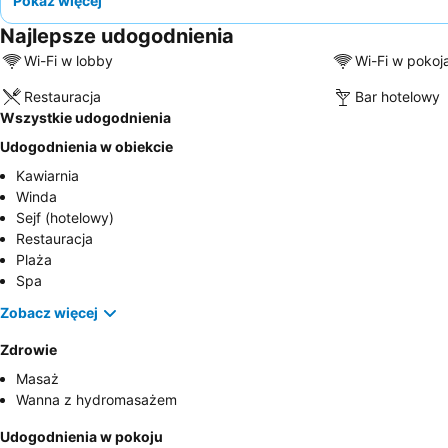
Pokaż więcej
Najlepsze udogodnienia
Wi-Fi w lobby
Wi-Fi w pokoj
Restauracja
Bar hotelowy
Wszystkie udogodnienia
Udogodnienia w obiekcie
Kawiarnia
Winda
Sejf (hotelowy)
Restauracja
Plaża
Spa
Zobacz więcej
Zdrowie
Masaż
Wanna z hydromasażem
Udogodnienia w pokoju