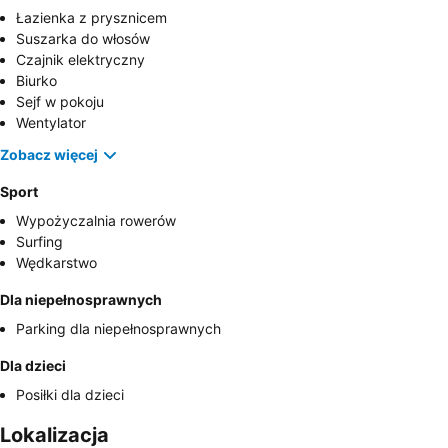
Łazienka z prysznicem
Suszarka do włosów
Czajnik elektryczny
Biurko
Sejf w pokoju
Wentylator
Zobacz więcej
Sport
Wypożyczalnia rowerów
Surfing
Wędkarstwo
Dla niepełnosprawnych
Parking dla niepełnosprawnych
Dla dzieci
Posiłki dla dzieci
Lokalizacja