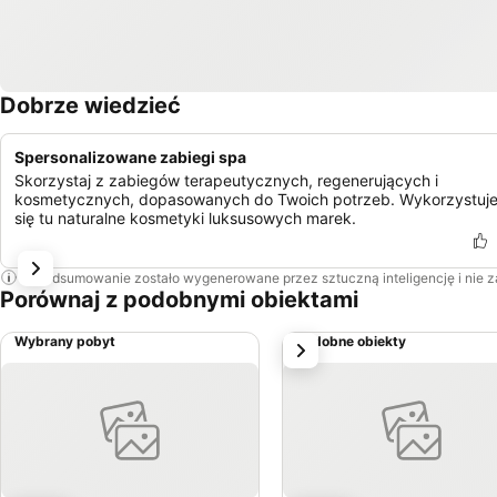
Dobrze wiedzieć
Spersonalizowane zabiegi spa
Skorzystaj z zabiegów terapeutycznych, regenerujących i
kosmetycznych, dopasowanych do Twoich potrzeb. Wykorzystuj
się tu naturalne kosmetyki luksusowych marek.
To podsumowanie zostało wygenerowane przez sztuczną inteligencję i nie 
Porównaj z podobnymi obiektami
Wybrany pobyt
Podobne obiekty
Następny