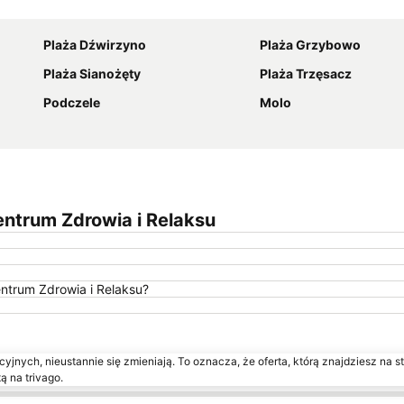
Powiększ mapę
Plaża Dźwirzyno
Plaża Grzybowo
Plaża Sianożęty
Plaża Trzęsacz
Podczele
Molo
ntrum Zdrowia i Relaksu
ntrum Zdrowia i Relaksu?
yjnych, nieustannie się zmieniają. To oznacza, że oferta, którą znajdziesz na st
ą na trivago.