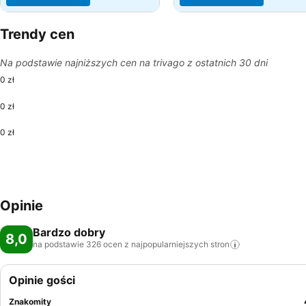
Trendy cen
Na podstawie najniższych cen na trivago z ostatnich 30 dni
0 zł
0 zł
0 zł
Opinie
Bardzo dobry
8,0
na podstawie 326 ocen z najpopularniejszych
stron
Opinie gości
Znakomity