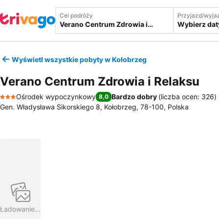
Cel podróży
Przyjazd/wyja
Wybierz dat
Wyświetl wszystkie pobyty w Kołobrzeg
Verano Centrum Zdrowia i Relaksu
Ośrodek wypoczynkowy
Bardzo dobry
(
liczba ocen: 326
)
8,0
3 Kategoria
Gen. Władysława Sikorskiego 8, Kołobrzeg, 78-100, Polska
Ładowanie…