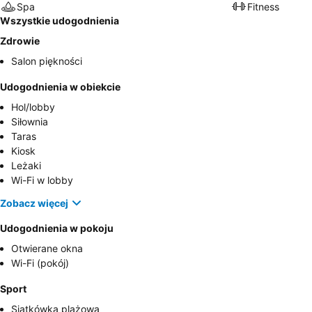
Spa
Fitness
Wszystkie udogodnienia
Zdrowie
Salon piękności
Udogodnienia w obiekcie
Hol/lobby
Siłownia
Taras
Kiosk
Leżaki
Wi-Fi w lobby
Zobacz więcej
Udogodnienia w pokoju
Otwierane okna
Wi-Fi (pokój)
Sport
Siatkówka plażowa