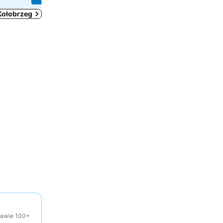
Kołobrzeg
tawie 100+