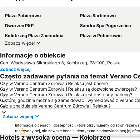
Plaża Pobierowo
Plaża Sarbinowo
Dworzec PKP
Sandra Spa Pogorzelica
Kołobrzeg Plaża Zachodnia
Plaża w Pobierowie
Zobacz więcej
Informacje o obiekcie
Gen. Władysława Sikorskiego 8, Kołobrzeg, 78-100, Polska
Zobacz więcej
Często zadawane pytania na temat Verano Ce
Czy w Verano Centrum Zdrowia i Relaksu jest basen?
Czy w Verano Centrum Zdrowia i Relaksu są dozwolone zwierzęta?
Czy w Verano Centrum Zdrowia i Relaksu jest dostępny parking?
O której godzinie można się zameldować i wymeldować z Verano Ce
Gdzie znajduje się Verano Centrum Zdrowia i Relaksu?
Zobacz więcej
Informacje o cenach i dostępności, które otrzymujemy od stron rezerwac
rezerwacyjnej, nie zawsze będzie identyczna z odpowiadającą jej ofert
Hotels z wysoką oceną — Kołobrzeg