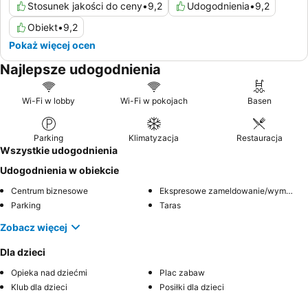
Stosunek jakości do ceny
•
9,2
Udogodnienia
•
9,2
Obiekt
•
9,2
Pokaż więcej ocen
Najlepsze udogodnienia
Wi-Fi w lobby
Wi-Fi w pokojach
Basen
Parking
Klimatyzacja
Restauracja
Wszystkie udogodnienia
Udogodnienia w obiekcie
Centrum biznesowe
Ekspresowe zameldowanie/wymeldowanie
Parking
Taras
Zobacz więcej
Dla dzieci
Opieka nad dziećmi
Plac zabaw
Klub dla dzieci
Posiłki dla dzieci