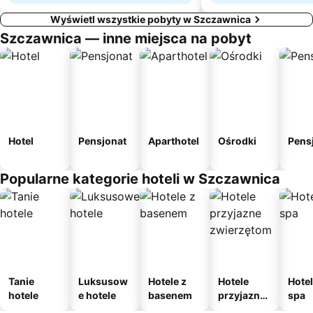
Wyświetl wszystkie pobyty w Szczawnica
Szczawnica — inne miejsca na pobyt
Hotel
Pensjonat
Aparthotel
Ośrodki
Pens
Popularne kategorie hoteli w Szczawnica
Tanie
Luksusow
Hotele z
Hotele
Hotel
hotele
e hotele
basenem
przyjazne
spa
zwierzęto