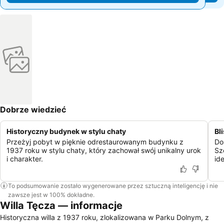
Dobrze wiedzieć
Historyczny budynek w stylu chaty
Bl
Przeżyj pobyt w pięknie odrestaurowanym budynku z
Do
1937 roku w stylu chaty, który zachował swój unikalny urok
Sz
i charakter.
id
To podsumowanie zostało wygenerowane przez sztuczną inteligencję i nie
zawsze jest w 100% dokładne.
Willa Tęcza — informacje
Historyczna willa z 1937 roku, zlokalizowana w Parku Dolnym, z