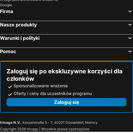
Google.
Firma
Nasze produkty
Warunki i polityki
Pomoc
Zaloguj się po ekskluzywne korzyści dla
członków
Spersonalizowane wrażenia
Oferty i ceny dla uczestników programu
Zaloguj się
trivago N.V.
, Kesselstraße 5 – 7, 40221 Düsseldorf, Niemcy
Copyright 2026 trivago | Wszelkie prawa zastrzeżone.