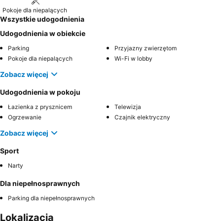
do ulicy.
Pokoje dla niepalących
Wszystkie udogodnienia
Udogodnienia w obiekcie
Parking
Przyjazny zwierzętom
Pokoje dla niepalących
Wi-Fi w lobby
Zobacz więcej
Udogodnienia w pokoju
Łazienka z prysznicem
Telewizja
Ogrzewanie
Czajnik elektryczny
Zobacz więcej
Sport
Narty
Dla niepełnosprawnych
Parking dla niepełnosprawnych
Lokalizacja