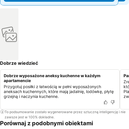
Dobrze wiedzieć
Dobrze wyposażone aneksy kuchenne w każdym
Pa
apartamencie
Zr
Przygotuj posiłki z łatwością w pełni wyposażonych
kt
aneksach kuchennych, które mają jadalnię, lodówkę, płytę
Pl
grzejną i naczynia kuchenne.
zw
To podsumowanie zostało wygenerowane przez sztuczną inteligencję i nie
zawsze jest w 100% dokładne.
Porównaj z podobnymi obiektami