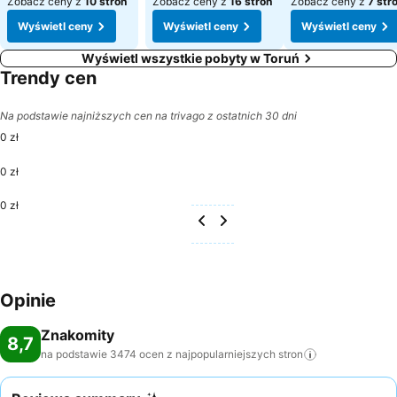
Zobacz ceny z
10 stron
Zobacz ceny z
16 stron
Zobacz ceny z
7 str
Wyświetl ceny
Wyświetl ceny
Wyświetl ceny
Wyświetl wszystkie pobyty w Toruń
Trendy cen
Na podstawie najniższych cen na trivago z ostatnich 30 dni
0 zł
0 zł
0 zł
Opinie
Znakomity
8,7
na podstawie 3474 ocen z najpopularniejszych
stron