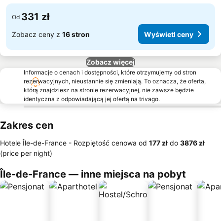
331 zł
Od
Zobacz ceny z
16 stron
Wyświetl ceny
Zobacz więcej
Informacje o cenach i dostępności, które otrzymujemy od stron
rezerwacyjnych, nieustannie się zmieniają. To oznacza, że oferta,
którą znajdziesz na stronie rezerwacyjnej, nie zawsze będzie
identyczna z odpowiadającą jej ofertą na trivago.
Zakres cen
Hotele Île-de-France -
Rozpiętość cenowa
od
‎177 zł
do
‎3876 zł
(price per night)
Île-de-France — inne miejsca na pobyt