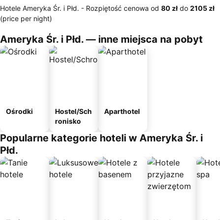
Hotele Ameryka Śr. i Płd. -
Rozpiętość cenowa
od
‎80 zł
do
‎2105 zł
(price per night)
Ameryka Śr. i Płd. — inne miejsca na pobyt
Ośrodki
Hostel/Sch
Aparthotel
ronisko
Popularne kategorie hoteli w Ameryka Śr. i
Płd.