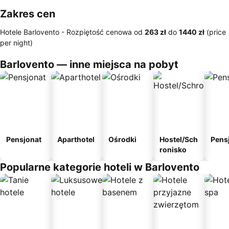
Zakres cen
Hotele Barlovento -
Rozpiętość cenowa
od
‎263 zł
do
‎1440 zł
(price
per night)
Barlovento — inne miejsca na pobyt
Pensjonat
Aparthotel
Ośrodki
Hostel/Sch
Pens
ronisko
Popularne kategorie hoteli w Barlovento