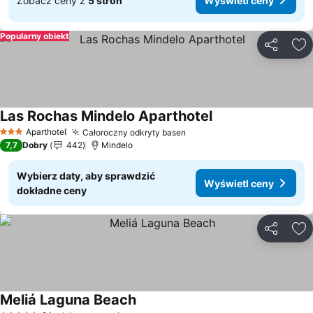
Zobacz ceny z
5 stron
Wyświetl ceny
Popularny obiekt
Udostępni
Do
Las Rochas Mindelo Aparthotel
Wyświetl ceny
Aparthotel
Całoroczny odkryty basen
Wyświetl ceny
3 Kategoria
7,7
Dobry
442
Mindelo
Wybierz daty, aby sprawdzić
Wyświetl ceny
dokładne ceny
Udostępni
Do
Meliá Laguna Beach
Wyświetl ceny