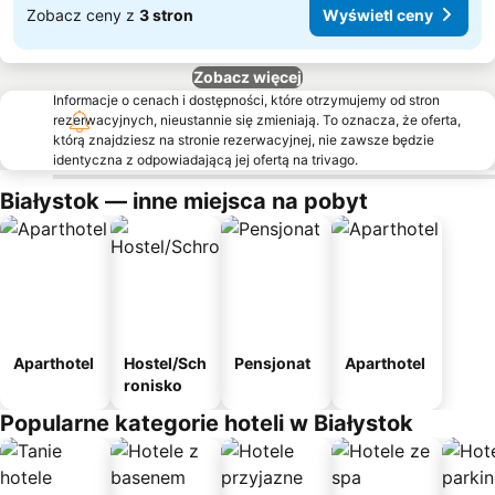
Zobacz ceny z
3 stron
Wyświetl ceny
Zobacz więcej
Informacje o cenach i dostępności, które otrzymujemy od stron
rezerwacyjnych, nieustannie się zmieniają. To oznacza, że oferta,
którą znajdziesz na stronie rezerwacyjnej, nie zawsze będzie
identyczna z odpowiadającą jej ofertą na trivago.
Białystok — inne miejsca na pobyt
Aparthotel
Hostel/Sch
Pensjonat
Aparthotel
ronisko
Popularne kategorie hoteli w Białystok