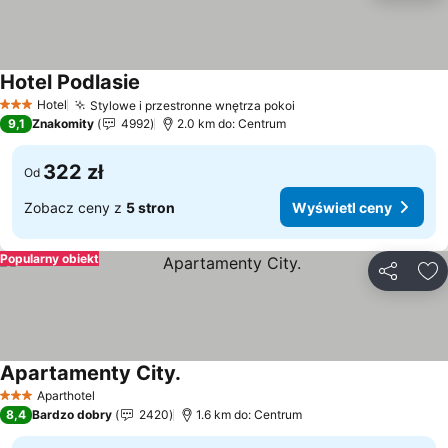
Hotel Podlasie
Wyświetl ceny
Hotel
Stylowe i przestronne wnętrza pokoi
Wyświetl ceny
3 Kategoria
9,1
Znakomity
4992
2.0 km do: Centrum
322 zł
Od
Zobacz ceny z
5 stron
Wyświetl ceny
Popularny obiekt
Udostępni
Do
Apartamenty City.
Wyświetl ceny
Aparthotel
3 Kategoria
8,4
Bardzo dobry
2420
1.6 km do: Centrum