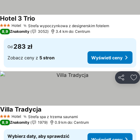
Hotel 3 Trio
Wyświetl ceny
Hotel
Strefa wypoczynkowa z designerskim fotelem
Wyświetl ce
3 Kategoria
8,9
Znakomity
3052
3.4 km do: Centrum
283 zł
Od
Zobacz ceny z
5 stron
Wyświetl ceny
Udostępni
Do
Villa Tradycja
Wyświetl ceny
Hotel
Strefa spa z trzema saunami
Wyświetl ceny
3 Kategoria
8,9
Znakomity
1979
0.9 km do: Centrum
Wybierz daty, aby sprawdzić
Wyświetl ceny