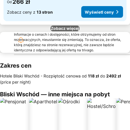
266 zł
Od
Zobacz ceny z
13 stron
Wyświetl ceny
Zobacz więcej
Informacje o cenach i dostępności, które otrzymujemy od stron
rezerwacyjnych, nieustannie się zmieniają. To oznacza, że oferta,
którą znajdziesz na stronie rezerwacyjnej, nie zawsze będzie
identyczna z odpowiadającą jej ofertą na trivago.
Zakres cen
Hotele Bliski Wschód -
Rozpiętość cenowa
od
‎118 zł
do
‎2492 zł
(price per night)
Bliski Wschód — inne miejsca na pobyt