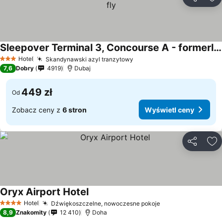
Udostępni
Do
Sleepover Terminal 3, Concourse A - formerly sleep 'n fly
Wyświetl ceny
Hotel
Skandynawski azyl tranzytowy
Wyświetl ceny
3 Kategoria
7,6
Dobry
4919
Dubaj
449 zł
Od
Zobacz ceny z
6 stron
Wyświetl ceny
Udostępni
Do
Oryx Airport Hotel
Wyświetl ceny
Hotel
Dźwiękoszczelne, nowoczesne pokoje
Wyświetl ceny
4 Kategoria
8,9
Znakomity
12 410
Doha