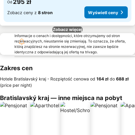
295 zł
Od
Zobacz ceny z
8 stron
Wyświetl ceny
Zobacz więcej
Informacje o cenach i dostępności, które otrzymujemy od stron
rezerwacyjnych, nieustannie się zmieniają. To oznacza, że oferta,
którą znajdziesz na stronie rezerwacyjnej, nie zawsze będzie
identyczna z odpowiadającą jej ofertą na trivago.
Zakres cen
Hotele Bratislavský kraj -
Rozpiętość cenowa
od
‎164 zł
do
‎688 zł
(price per night)
Bratislavský kraj — inne miejsca na pobyt