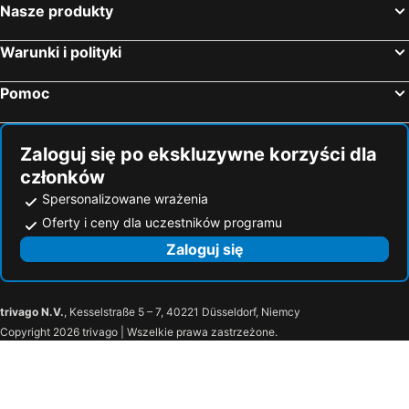
Karpacz, Dolnośląskie Hotele
Wrocław, Dolnośląskie Hotele
Nasze produkty
Sopot, Pomorskie Hotele
Warunki i polityki
Pomoc
Zaloguj się po ekskluzywne korzyści dla
członków
Spersonalizowane wrażenia
Oferty i ceny dla uczestników programu
Zaloguj się
trivago N.V.
, Kesselstraße 5 – 7, 40221 Düsseldorf, Niemcy
Copyright 2026 trivago | Wszelkie prawa zastrzeżone.