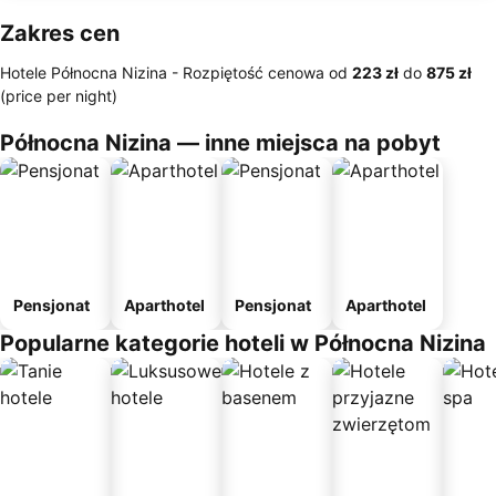
Zakres cen
Hotele Północna Nizina -
Rozpiętość cenowa
od
‎223 zł
do
‎875 zł
(price per night)
Północna Nizina — inne miejsca na pobyt
Pensjonat
Aparthotel
Pensjonat
Aparthotel
Popularne kategorie hoteli w Północna Nizina