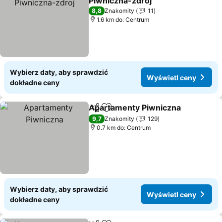
Piwniczna-zdroj
8,8
Znakomity
11
1.6 km do: Centrum
Wybierz daty, aby sprawdzić
Wyświetl ceny
dokładne ceny
Apartamenty Piwniczna
Udostępnij
Dodaj do ulubionych
9,7
Znakomity
129
0.7 km do: Centrum
Wybierz daty, aby sprawdzić
Wyświetl ceny
dokładne ceny