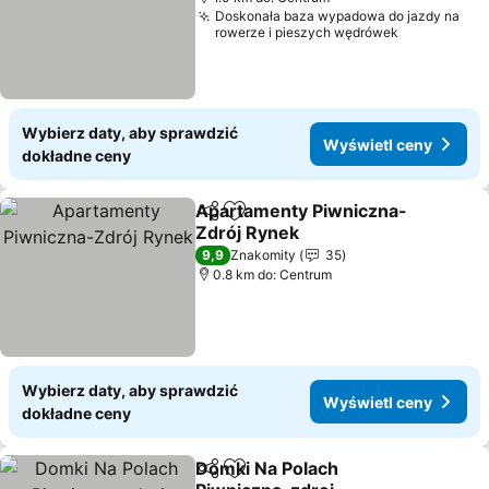
Doskonała baza wypadowa do jazdy na
rowerze i pieszych wędrówek
Wybierz daty, aby sprawdzić
Wyświetl ceny
dokładne ceny
Apartamenty Piwniczna-
Udostępnij
Dodaj do ulubionych
Zdrój Rynek
9,9
Znakomity
35
0.8 km do: Centrum
Wybierz daty, aby sprawdzić
Wyświetl ceny
dokładne ceny
Domki Na Polach
Udostępnij
Dodaj do ulubionych