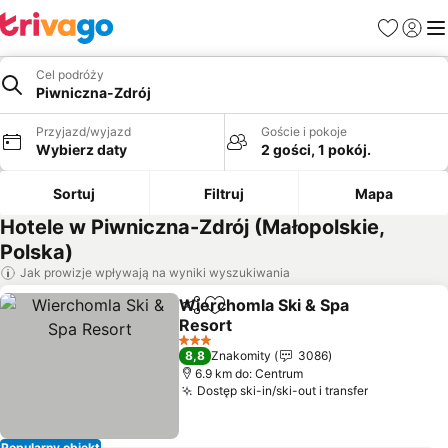
Ulubione
Zaloguj
Me
Cel podróży
Piwniczna-Zdrój
Przyjazd/wyjazd
Goście i pokoje
Wybierz daty
2 gości, 1 pokój.
Sortuj
Filtruj
Mapa
Hotele w Piwniczna-Zdrój (Małopolskie,
Polska)
Jak prowizje wpływają na wyniki wyszukiwania
Wierchomla Ski & Spa
Udostępnij
Dodaj do ulubionych
Resort
3 Kategoria
8,8
Znakomity
3086
6.9 km do: Centrum
Dostęp ski-in/ski-out i transfer
Popularny obiekt