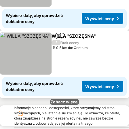
Wybierz daty, aby sprawdzić
Wyświetl ceny
dokładne ceny
WILLA "SZCZĘSNA"
Udostępnij
Dodaj do ulubionych
/
Brak oceny
0.5 km do: Centrum
Wybierz daty, aby sprawdzić
Wyświetl ceny
dokładne ceny
Zobacz więcej
Informacje o cenach i dostępności, które otrzymujemy od stron
rezerwacyjnych, nieustannie się zmieniają. To oznacza, że oferta,
którą znajdziesz na stronie rezerwacyjnej, nie zawsze będzie
identyczna z odpowiadającą jej ofertą na trivago.