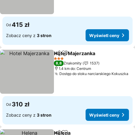
415 zł
Od
Zobacz ceny z
3 stron
Wyświetl ceny
Hotel Majerzanka
Udostępnij
Dodaj do ulubionych
3 Kategoria
8,8
Znakomity
1537
1.4 km do: Centrum
Dostęp do stoku narciarskiego Kokuszka
310 zł
Od
Zobacz ceny z
3 stron
Wyświetl ceny
Helena