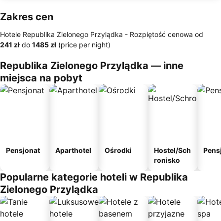
Zakres cen
Hotele Republika Zielonego Przylądka -
Rozpiętość cenowa
od
‎241 zł
do
‎1485 zł
(price per night)
Republika Zielonego Przylądka — inne
miejsca na pobyt
Pensjonat
Aparthotel
Ośrodki
Hostel/Sch
Pens
ronisko
Popularne kategorie hoteli w Republika
Zielonego Przylądka