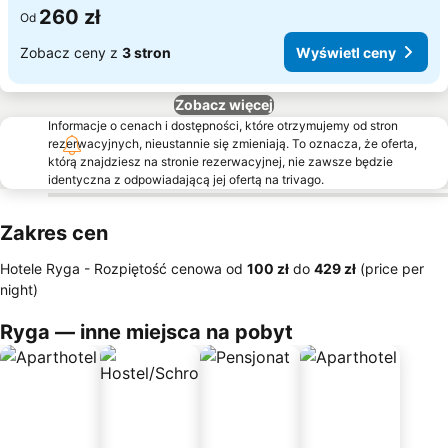
260 zł
Od
Zobacz ceny z
3 stron
Wyświetl ceny
Zobacz więcej
Informacje o cenach i dostępności, które otrzymujemy od stron
rezerwacyjnych, nieustannie się zmieniają. To oznacza, że oferta,
którą znajdziesz na stronie rezerwacyjnej, nie zawsze będzie
identyczna z odpowiadającą jej ofertą na trivago.
Zakres cen
Hotele Ryga -
Rozpiętość cenowa
od
‎100 zł
do
‎429 zł
(price per
night)
Ryga — inne miejsca na pobyt