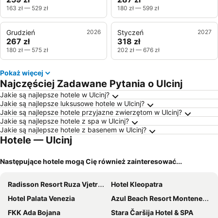
163 zł
—
529 zł
180 zł
—
599 zł
Grudzień
2026
Styczeń
2027
267 zł
318 zł
180 zł
—
575 zł
202 zł
—
676 zł
Pokaż więcej
Najczęściej Zadawane Pytania o Ulcinj
Jakie są najlepsze hotele w Ulcinj?
Jakie są najlepsze luksusowe hotele w Ulcinj?
Jakie są najlepsze hotele przyjazne zwierzętom w Ulcinj?
Jakie są najlepsze hotele z spa w Ulcinj?
Jakie są najlepsze hotele z basenem w Ulcinj?
Hotele — Ulcinj
Następujące hotele mogą Cię również zainteresować...
Radisson Resort Ruza Vjetrova
Hotel Kleopatra
Hotel Palata Venezia
Azul Beach Resort Montenegro
FKK Ada Bojana
Stara Čaršija Hotel & SPA