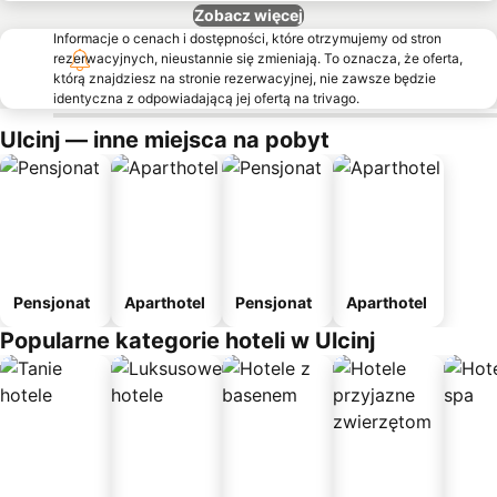
Zobacz więcej
Informacje o cenach i dostępności, które otrzymujemy od stron
rezerwacyjnych, nieustannie się zmieniają. To oznacza, że oferta,
którą znajdziesz na stronie rezerwacyjnej, nie zawsze będzie
identyczna z odpowiadającą jej ofertą na trivago.
Ulcinj — inne miejsca na pobyt
Pensjonat
Aparthotel
Pensjonat
Aparthotel
Popularne kategorie hoteli w Ulcinj