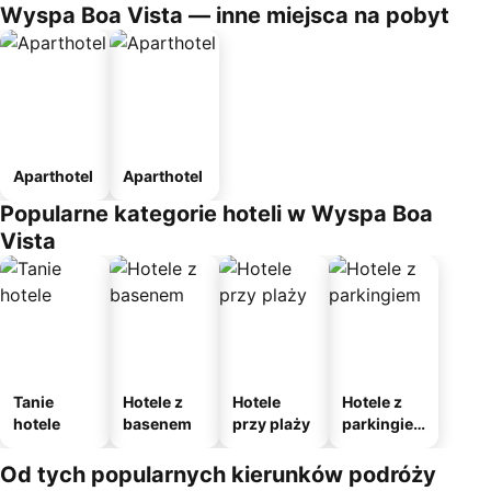
Wyspa Boa Vista — inne miejsca na pobyt
Aparthotel
Aparthotel
Popularne kategorie hoteli w Wyspa Boa
Vista
Tanie
Hotele z
Hotele
Hotele z
hotele
basenem
przy plaży
parkingie
m
Od tych popularnych kierunków podróży