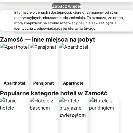
Zobacz więcej
Informacje o cenach i dostępności, które otrzymujemy od stron
rezerwacyjnych, nieustannie się zmieniają. To oznacza, że oferta,
którą znajdziesz na stronie rezerwacyjnej, nie zawsze będzie
identyczna z odpowiadającą jej ofertą na trivago.
Zamość — inne miejsca na pobyt
Aparthotel
Pensjonat
Aparthotel
Popularne kategorie hoteli w Zamość