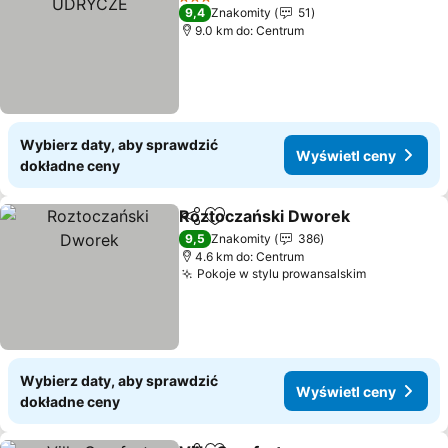
3 Kategoria
9,4
Znakomity
51
9.0 km do: Centrum
Wybierz daty, aby sprawdzić
Wyświetl ceny
dokładne ceny
Roztoczański Dworek
Udostępnij
Dodaj do ulubionych
9,5
Znakomity
386
4.6 km do: Centrum
Pokoje w stylu prowansalskim
Wybierz daty, aby sprawdzić
Wyświetl ceny
dokładne ceny