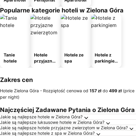
Popularne kategorie hoteli w Zielona Góra
Tanie
Hotele
Hotele ze
Hotele z
hotele
przyjazne
spa
parkingie
zwierzęto
m
m
Zakres cen
Hotele Zielona Góra -
Rozpiętość cenowa
od
‎157 zł
do
‎499 zł
(price
per night)
Najczęściej Zadawane Pytania o Zielona Góra
Jakie są najlepsze hotele w Zielona Góra?
Jakie są najlepsze luksusowe hotele w Zielona Góra?
Jakie są najlepsze hotele przyjazne zwierzętom w Zielona Góra?
Jakie są najlepsze hotele z spa w Zielona Góra?