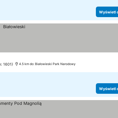
Wyświetl 
n: 1601)
4.5 km do: Białowieski Park Narodowy
Wyświetl 