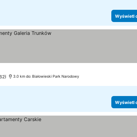
Wyświetl 
262)
3.0 km do: Białowieski Park Narodowy
Wyświetl 