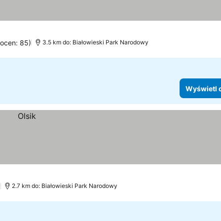
 ocen: 85)
3.5 km do: Białowieski Park Narodowy
Wyświetl 
)
2.7 km do: Białowieski Park Narodowy