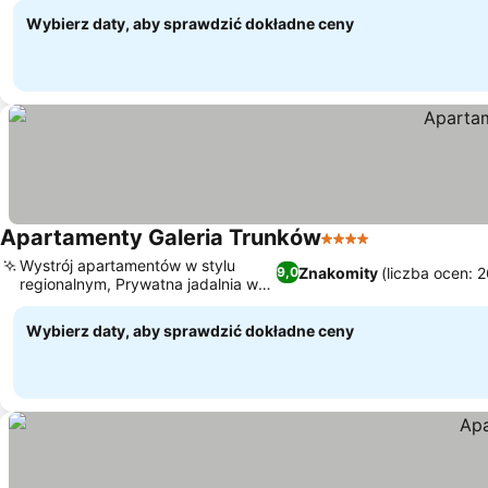
Wybierz daty, aby sprawdzić dokładne ceny
Apartamenty Galeria Trunków
4 Kategoria
Wystrój apartamentów w stylu
Znakomity
(liczba ocen: 
9,0
regionalnym, Prywatna jadalnia w
pokoju
Wybierz daty, aby sprawdzić dokładne ceny