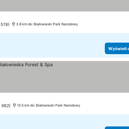
: 576)
3.8 km do: Białowieski Park Narodowy
Wyświetl 
: 982)
15.5 km do: Białowieski Park Narodowy