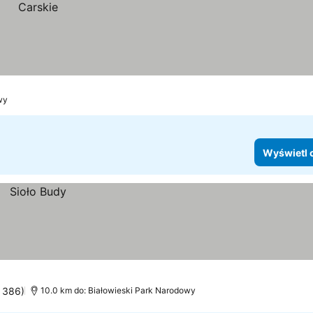
wy
Wyświetl 
: 386)
10.0 km do: Białowieski Park Narodowy