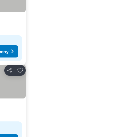
ceny
Dodaj do ulubionych
Udostępnij