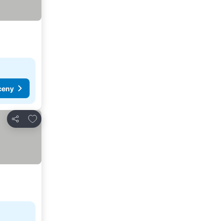
ceny
Dodaj do ulubionych
Udostępnij