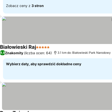
Zobacz ceny z
3 stron
Białowieski Raj
5 Kategoria
Znakomity
(liczba ocen: 64)
9,8
3.1 km do: Białowieski Park Narodowy
Wybierz daty, aby sprawdzić dokładne ceny