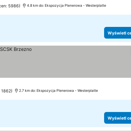
ocen: 5986)
4.8 km do: Ekspozycja Plenerowa - Westerplatte
Wyświetl c
: 1862)
2.7 km do: Ekspozycja Plenerowa - Westerplatte
Wyświetl c