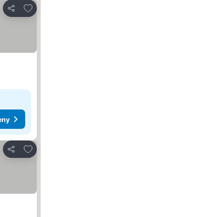
Dodaj do ulubionych
Udostępnij
eny
Dodaj do ulubionych
Udostępnij