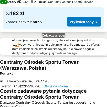
7,7
Dobry
742
2.1 km do: Centralny Ośrodek Sportu Torwar
182 zł
Od
Zobacz ceny z
2 stron
Wyświetl ceny
Zobacz więcej
Informacje o cenach i dostępności, które otrzymujemy od stron
rezerwacyjnych, nieustannie się zmieniają. To oznacza, że oferta,
którą znajdziesz na stronie rezerwacyjnej, nie zawsze będzie
identyczna z odpowiadającą jej ofertą na trivago.
Centralny Ośrodek Sportu Torwar
(Warszawa, Polska)
Kontakt
ul. Łazienkowska 6a
,
00-449
,
Telefon
:
+48(22)5298720
|
Oficjalna strona
Często zadawane pytania dotyczące
Centralny Ośrodek Sportu Torwar
Dlaczego Centralny Ośrodek Sportu Torwar jest popularny w
Warszawa?