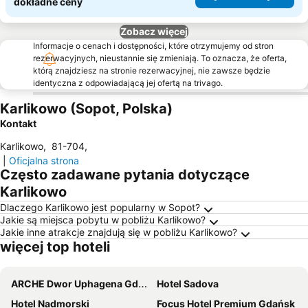
dokładne ceny
Zobacz więcej
Informacje o cenach i dostępności, które otrzymujemy od stron
rezerwacyjnych, nieustannie się zmieniają. To oznacza, że oferta,
którą znajdziesz na stronie rezerwacyjnej, nie zawsze będzie
identyczna z odpowiadającą jej ofertą na trivago.
Karlikowo (Sopot, Polska)
Kontakt
Karlikowo
,
81-704
,
|
Oficjalna strona
Często zadawane pytania dotyczące
Karlikowo
Dlaczego Karlikowo jest popularny w Sopot?
Jakie są miejsca pobytu w pobliżu Karlikowo?
Jakie inne atrakcje znajdują się w pobliżu Karlikowo?
więcej top hoteli
ARCHE Dwor Uphagena Gdansk
Hotel Sadova
Hotel Nadmorski
Focus Hotel Premium Gdańsk