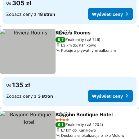
305 zł
Od
Zobacz ceny z
18 stron
Wyświetl ceny
Riviera Rooms
Udostępnij
Dodaj do ulubionych
8,7
Znakomity
749
1.3 km do: Karlikowo
Pokoje z prywatnymi balkonami
135 zł
Od
Zobacz ceny z
3 stron
Wyświetl ceny
Bayjonn Boutique Hotel
Udostępnij
Dodaj do ulubionych
4 Kategoria
9,1
Znakomity
2204
1.7 km do: Karlikowo
Doskonała lokalizacja blisko Molo w