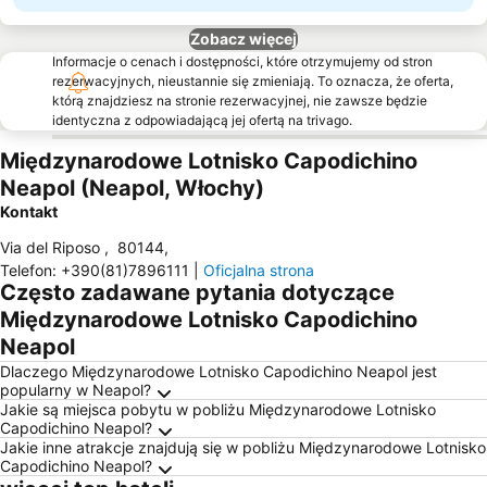
Zobacz więcej
Informacje o cenach i dostępności, które otrzymujemy od stron
rezerwacyjnych, nieustannie się zmieniają. To oznacza, że oferta,
którą znajdziesz na stronie rezerwacyjnej, nie zawsze będzie
identyczna z odpowiadającą jej ofertą na trivago.
Międzynarodowe Lotnisko Capodichino
Neapol (Neapol, Włochy)
Kontakt
Via del Riposo
,
80144
,
Telefon
:
+390(81)7896111
|
Oficjalna strona
Często zadawane pytania dotyczące
Międzynarodowe Lotnisko Capodichino
Neapol
Dlaczego Międzynarodowe Lotnisko Capodichino Neapol jest
popularny w Neapol?
Jakie są miejsca pobytu w pobliżu Międzynarodowe Lotnisko
Capodichino Neapol?
Jakie inne atrakcje znajdują się w pobliżu Międzynarodowe Lotnisko
Capodichino Neapol?