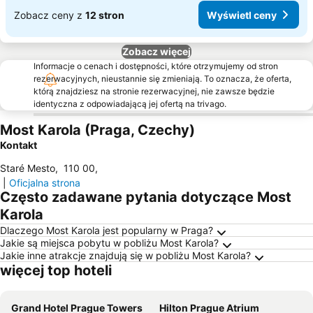
Zobacz ceny z
12 stron
Wyświetl ceny
Zobacz więcej
Informacje o cenach i dostępności, które otrzymujemy od stron
rezerwacyjnych, nieustannie się zmieniają. To oznacza, że oferta,
którą znajdziesz na stronie rezerwacyjnej, nie zawsze będzie
identyczna z odpowiadającą jej ofertą na trivago.
Most Karola (Praga, Czechy)
Kontakt
Staré Mesto
,
110 00
,
|
Oficjalna strona
Często zadawane pytania dotyczące Most
Karola
Dlaczego Most Karola jest popularny w Praga?
Jakie są miejsca pobytu w pobliżu Most Karola?
Jakie inne atrakcje znajdują się w pobliżu Most Karola?
więcej top hoteli
Grand Hotel Prague Towers
Hilton Prague Atrium