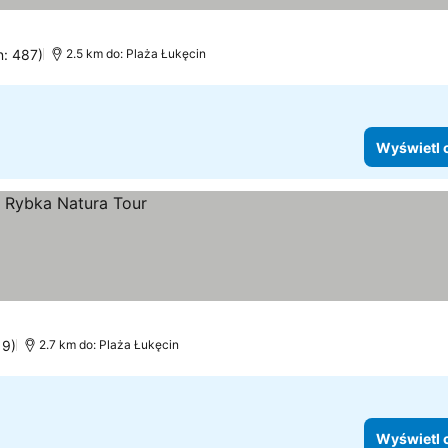
ia
n: 487)
2.5 km do: Plaża Łukęcin
Wyświetl 
19)
2.7 km do: Plaża Łukęcin
Wyświetl 