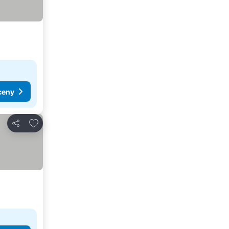
ceny
Dodaj do ulubionych
Udostępnij