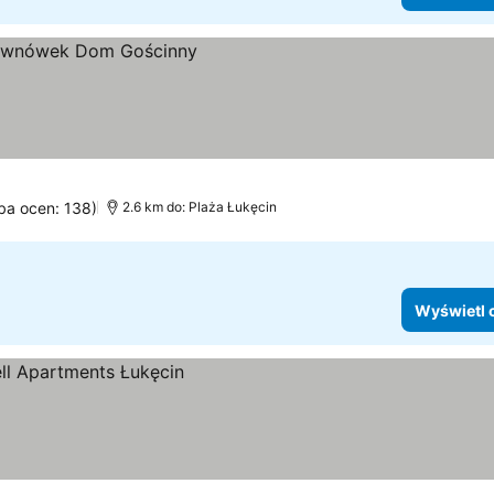
zba ocen: 138)
2.6 km do: Plaża Łukęcin
Wyświetl 