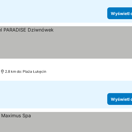
Wyświetl 
2.8 km do: Plaża Łukęcin
Wyświetl 