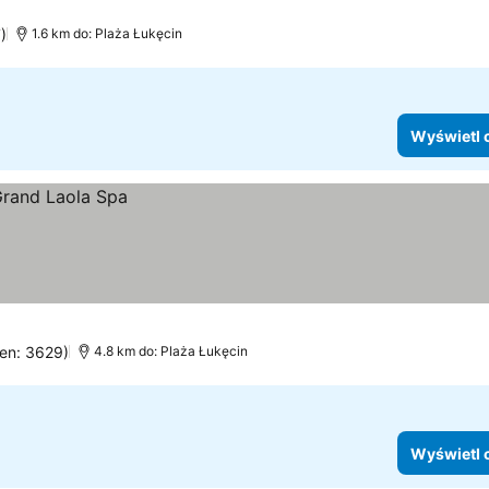
)
1.6 km do: Plaża Łukęcin
Wyświetl 
cen: 3629)
4.8 km do: Plaża Łukęcin
Wyświetl 