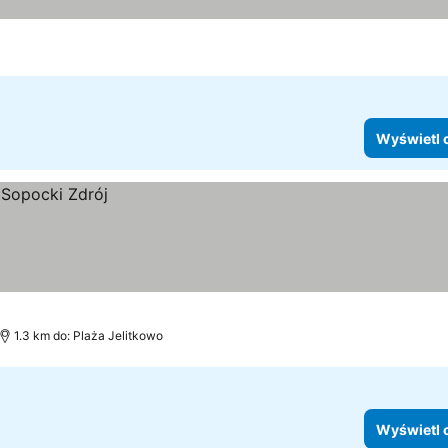
Wyświetl 
1.3 km do: Plaża Jelitkowo
Wyświetl 