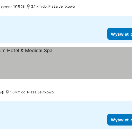
a ocen: 1952)
3.1 km do: Plaża Jelitkowo
Wyświetl 
9)
1.6 km do: Plaża Jelitkowo
Wyświetl 