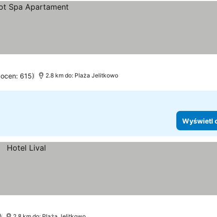
 ocen: 615)
2.8 km do: Plaża Jelitkowo
Wyświetl 
)
2.8 km do: Plaża Jelitkowo