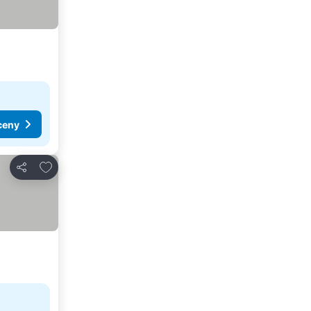
ceny
Dodaj do ulubionych
Udostępnij