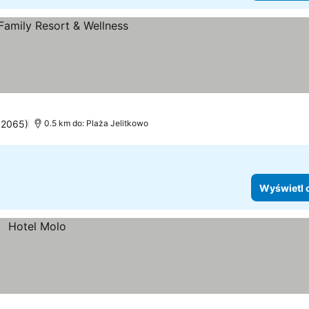
: 2065)
0.5 km do: Plaża Jelitkowo
Wyświetl 