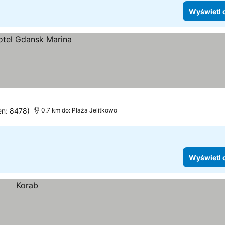
Wyświetl 
en: 8478)
0.7 km do: Plaża Jelitkowo
Wyświetl 