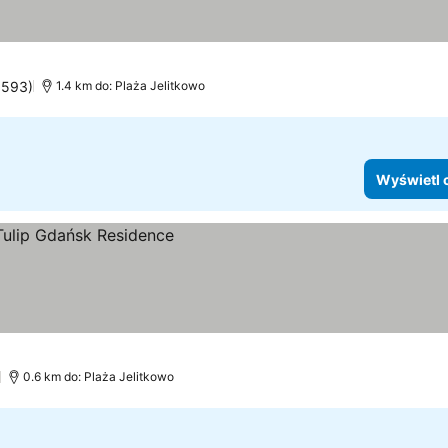
6593)
1.4 km do: Plaża Jelitkowo
Wyświetl 
)
0.6 km do: Plaża Jelitkowo