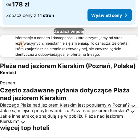
178 zł
Od
Zobacz ceny z
11 stron
Wyświetl ceny
Zobacz więcej
Informacje o cenach i dostępności, które otrzymujemy od stron
rezerwacyjnych, nieustannie się zmieniają. To oznacza, że oferta,
którą znajdziesz na stronie rezerwacyjnej, nie zawsze będzie
identyczna z odpowiadającą jej ofertą na trivago.
Plaża nad jeziorem Kierskim (Poznań, Polska)
Kontakt
Poznań
,
Często zadawane pytania dotyczące Plaża
nad jeziorem Kierskim
Dlaczego Plaża nad jeziorem Kierskim jest popularny w Poznań?
Jakie są miejsca pobytu w pobliżu Plaża nad jeziorem Kierskim?
Jakie inne atrakcje znajdują się w pobliżu Plaża nad jeziorem
Kierskim?
więcej top hoteli