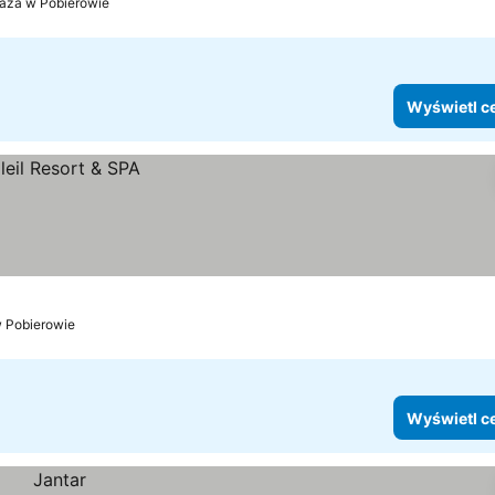
laża w Pobierowie
Wyświetl c
w Pobierowie
Wyświetl c