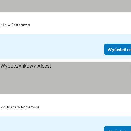
Plaża w Pobierowie
Wyświetl c
 do: Plaża w Pobierowie