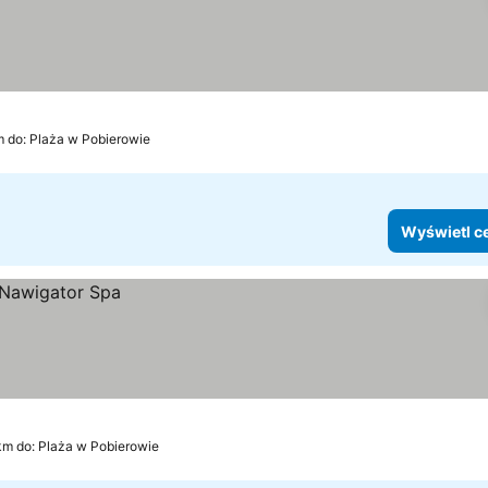
m do: Plaża w Pobierowie
Wyświetl c
km do: Plaża w Pobierowie