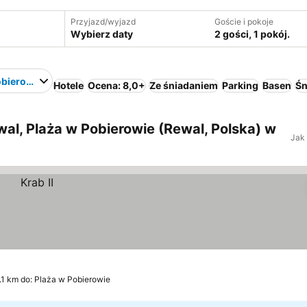
Przyjazd/wyjazd
Goście i pokoje
Wybierz daty
2 gości, 1 pokój.
obierowie
Hotele
Ocena: 8,0+
Ze śniadaniem
Parking
Basen
Śn
al, Plaża w Pobierowie (Rewal, Polska) w
Jak
.1 km do: Plaża w Pobierowie