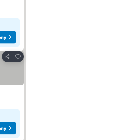
eny
Dodaj do ulubionych
Udostępnij
eny