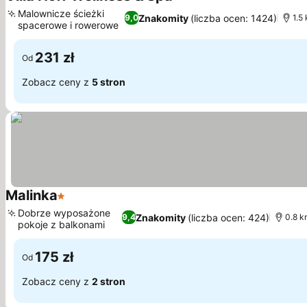
4 Kategoria
Malownicze ścieżki
Znakomity
(liczba ocen: 1424)
9,0
1.5
spacerowe i rowerowe
231 zł
Od
Zobacz ceny z
5 stron
Malinka
1 Kategoria
Dobrze wyposażone
Znakomity
(liczba ocen: 424)
9,4
0.8 k
pokoje z balkonami
175 zł
Od
Zobacz ceny z
2 stron