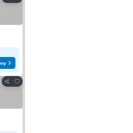
Udostępnij
eny
Dodaj do ulubionych
Udostępnij