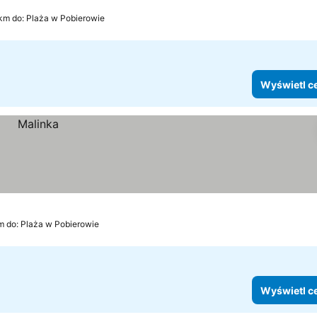
 km do: Plaża w Pobierowie
Wyświetl c
m do: Plaża w Pobierowie
Wyświetl c