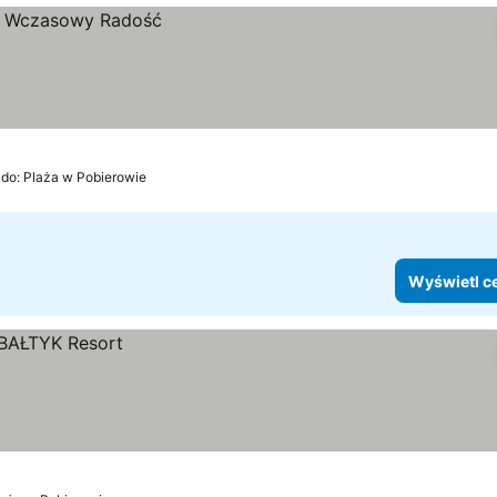
 do: Plaża w Pobierowie
Wyświetl c