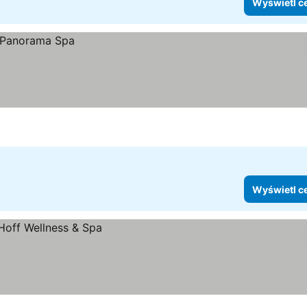
Wyświetl c
Wyświetl c