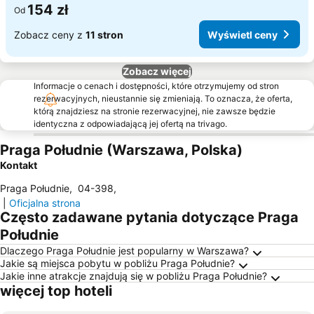
154 zł
Od
Zobacz ceny z
11 stron
Wyświetl ceny
Zobacz więcej
Informacje o cenach i dostępności, które otrzymujemy od stron
rezerwacyjnych, nieustannie się zmieniają. To oznacza, że oferta,
którą znajdziesz na stronie rezerwacyjnej, nie zawsze będzie
identyczna z odpowiadającą jej ofertą na trivago.
Praga Południe (Warszawa, Polska)
Kontakt
Praga Południe
,
04-398
,
|
Oficjalna strona
Często zadawane pytania dotyczące Praga
Południe
Dlaczego Praga Południe jest popularny w Warszawa?
Jakie są miejsca pobytu w pobliżu Praga Południe?
Jakie inne atrakcje znajdują się w pobliżu Praga Południe?
więcej top hoteli